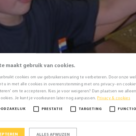
te maakt gebruik van cookies.
ebruikt cookies om uw gebruikerservaring te verbeteren. Door onze we
t u in met alle cookies in overeenstemming met ons privacy- en cookieve
teren' om te accepteren. Kies je voor weigeren? Dan plaatsen we alleen 
ookies. Je kunt je voorkeuren later nog aanpassen.
Privacy & cookies
OODZAKELIJK
PRESTATIE
TARGETING
FUNCTI
CEPTEREN
ALLES AFWIJZEN