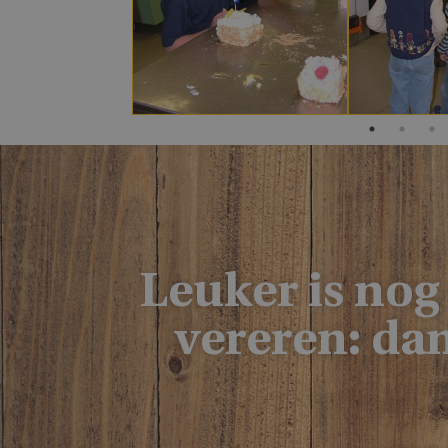
Leuker is nog
vereren: dan