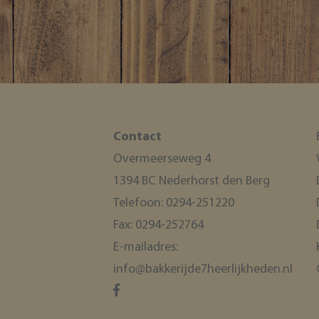
Contact
Overmeerseweg 4
1394 BC Nederhorst den Berg
Telefoon:
0294-251220
Fax:
0294-252764
E-mailadres:
info@bakkerijde7heerlijkheden.nl