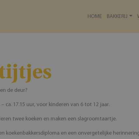
HOME
BAKKERIJ
ijtjes
ten de deur?
 ca. 17.15 uur, voor kinderen van 6 tot 12 jaar.
ieren twee koeken en maken een slagroomtaartje.
een koekenbakkersdiploma en een onvergetelijke herinnerin