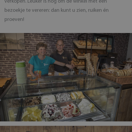
verkopen. Leuker is nog om de winkel met een
bezoekje te vereren: dan kunt u zien, ruiken én
proeven!