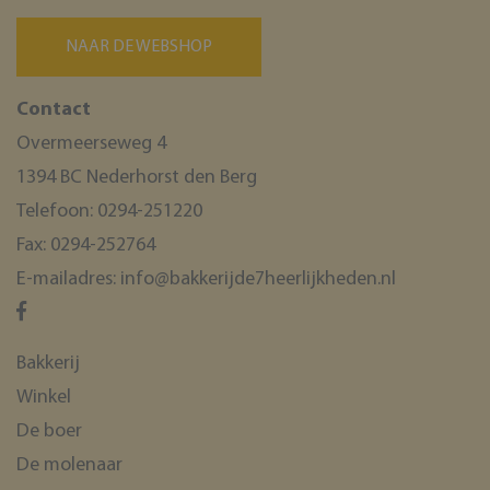
NAAR DE WEBSHOP
Contact
Overmeerseweg 4
1394 BC Nederhorst den Berg
Telefoon:
0294-251220
Fax:
0294-252764
E-mailadres:
info@bakkerijde7heerlijkheden.nl
Bakkerij
Winkel
De boer
De molenaar