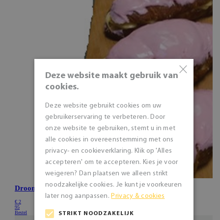
×
Deze website maakt gebruik van
cookies.
Deze website gebruikt cookies om uw
gebruikerservaring te verbeteren. Door
onze website te gebruiken, stemt u in met
alle cookies in overeenstemming met ons
privacy- en cookieverklaring. Klik op 'Alles
accepteren' om te accepteren. Kies je voor
weigeren? Dan plaatsen we alleen strikt
noodzakelijke cookies. Je kunt je voorkeuren
later nog aanpassen.
Privacy & cookies
STRIKT NOODZAKELIJK