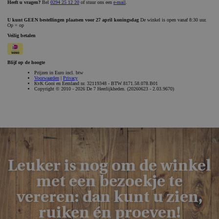
Leuker is nog om de winkel
met een bezoekje te
vereren: dan kunt u zien,
ruiken én proeven!