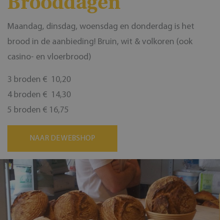
Brooddagen
Maandag, dinsdag, woensdag en donderdag is het
brood in de aanbieding! Bruin, wit & volkoren (ook
casino- en vloerbrood)
3 broden € 10,20
4 broden € 14,30
5 broden € 16,75
NAAR DE WEBSHOP