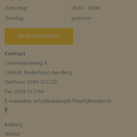
Zaterdag
06:30 - 16:00
Zondag
gesloten
NAAR DE WEBSHOP
Contact
Overmeerseweg 4
1394 BC Nederhorst den Berg
Telefoon:
0294-251220
Fax:
0294-252764
E-mailadres:
info@bakkerijde7heerlijkheden.nl
Bakkerij
Winkel