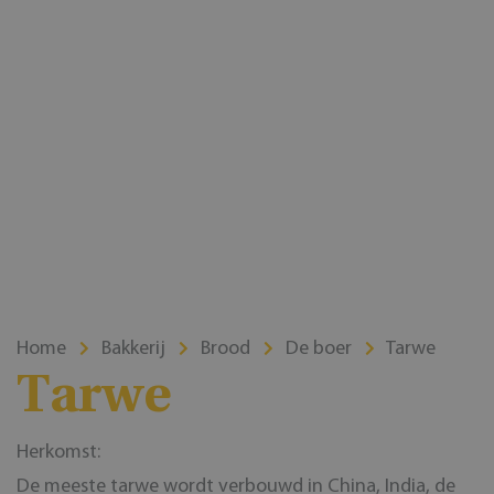
Home
Bakkerij
Brood
De boer
Tarwe
Tarwe
Herkomst:
De meeste tarwe wordt verbouwd in China, India, de